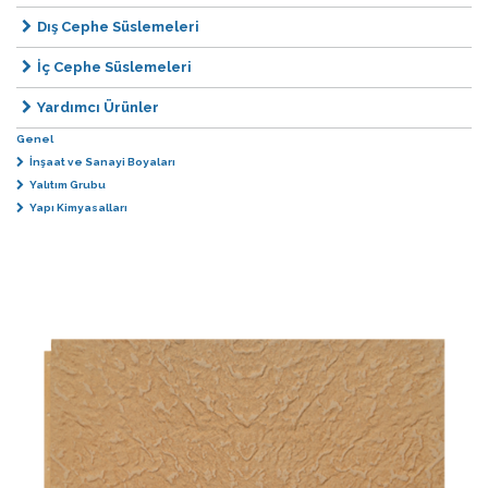
Dış Cephe Süslemeleri
İç Cephe Süslemeleri
Yardımcı Ürünler
Genel
İnşaat ve Sanayi Boyaları
Yalıtım Grubu
Yapı Kimyasalları