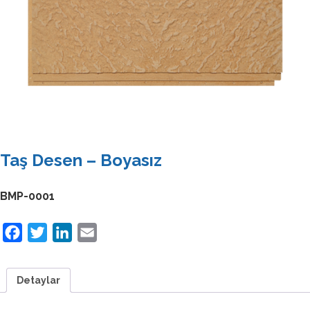
Taş Desen – Boyasız
BMP-0001
Facebook
Twitter
LinkedIn
Email
Detaylar