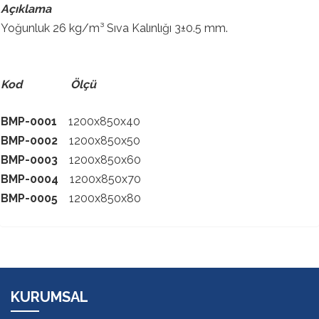
Açıklama
Yoğunluk 26 kg/m³ Sıva Kalınlığı 3±0.5 mm.
Kod Ölçü
BMP-0001
1200x850x40
BMP-0002
1200x850x50
BMP-0003
1200x850x60
BMP-0004
1200x850x70
BMP-0005
1200x850x80
KURUMSAL