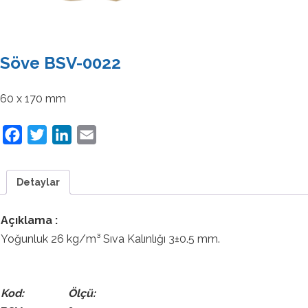
Söve BSV-0022
60 x 170 mm
Facebook
Twitter
LinkedIn
Email
Detaylar
Açıklama :
Yoğunluk 26 kg/m³ Sıva Kalınlığı 3±0.5 mm.
Kod: Ölçü: