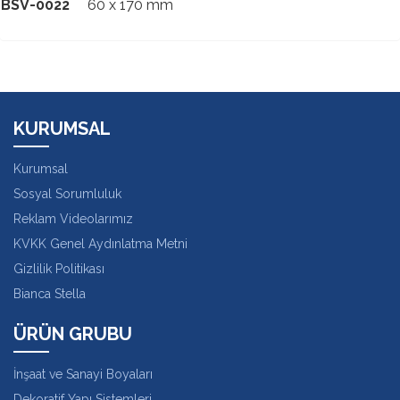
BSV-0022
60 x 170 mm
KURUMSAL
Kurumsal
Sosyal Sorumluluk
Reklam Videolarımız
KVKK Genel Aydınlatma Metni
Gizlilik Politikası
Bianca Stella
ÜRÜN GRUBU
İnşaat ve Sanayi Boyaları
Dekoratif Yapı Sistemleri