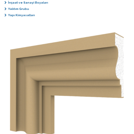
İnşaat ve Sanayi Boyaları
Yalıtım Grubu
Yapı Kimyasalları