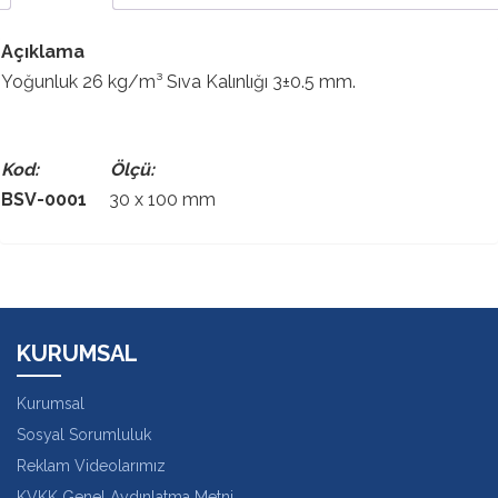
Açıklama
Yoğunluk 26 kg/m³ Sıva Kalınlığı 3±0.5 mm.
Kod: Ölçü:
BSV-0001
30 x 100 mm
KURUMSAL
Kurumsal
Sosyal Sorumluluk
Reklam Videolarımız
KVKK Genel Aydınlatma Metni