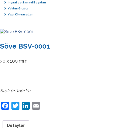
İnşaat ve Sanayi Boyaları
Yalıtım Grubu
Yapı Kimyasalları
Söve BSV-0001
30 x 100 mm
Stok ürünüdür.
Facebook
Twitter
LinkedIn
Email
Detaylar