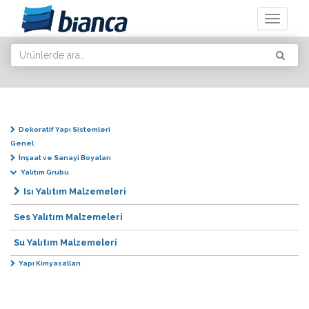
Toggle
navigati
Dekoratif Yapı Sistemleri
Genel
İnşaat ve Sanayi Boyaları
Yalıtım Grubu
Isı Yalıtım Malzemeleri
Ses Yalıtım Malzemeleri
Su Yalıtım Malzemeleri
Yapı Kimyasalları