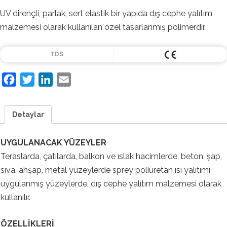
UV dirençli, parlak, sert elastik bir yapıda dış cephe yalıtım
malzemesi olarak kullanılan özel tasarlanmış polimerdir.
TDS
Facebook
Twitter
LinkedIn
Email
Detaylar
UYGULANACAK YÜZEYLER
Teraslarda, çatılarda, balkon ve ıslak hacimlerde, beton, şap,
sıva, ahşap, metal yüzeylerde sprey poliüretan ısı yalıtımı
uygulanmış yüzeylerde, dış cephe yalıtım malzemesi olarak
kullanılır.
ÖZELLİKLERİ