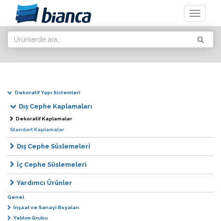
Toggle
navigati
Dekoratif Yapı Sistemleri
Dış Cephe Kaplamaları
Dekoratif Kaplamalar
Standart Kaplamalar
Dış Cephe Süslemeleri
İç Cephe Süslemeleri
Yardımcı Ürünler
Genel
İnşaat ve Sanayi Boyaları
Yalıtım Grubu