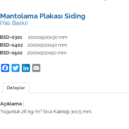
Mantolama Plakası Siding
(Yalı Baskı)
BSD-0301
2000x500x30 mm
BSD-0402
2000x500x40 mm
BSD-0502
2000x500x50 mm
Facebook
Twitter
LinkedIn
Email
Detaylar
Açıklama :
Yoğunluk 26 kg/m³ Sıva Kalınlığı 3±0.5 mm.