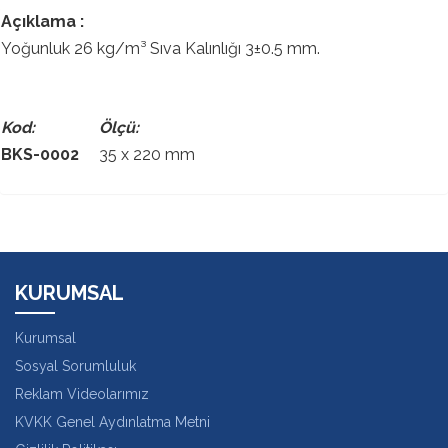
Açıklama :
Yoğunluk 26 kg/m³ Sıva Kalınlığı 3±0.5 mm.
Kod: Ölçü:
BKS-0002
35 x 220 mm
KURUMSAL
Kurumsal
Sosyal Sorumluluk
Reklam Videolarımız
KVKK Genel Aydınlatma Metni