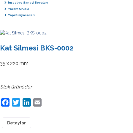
İnşaat ve Sanayi Boyaları
Yalıtım Grubu
Yapı Kimyasalları
Kat Silmesi BKS-0002
35 x 220 mm
Stok ürünüdür.
Facebook
Twitter
LinkedIn
Email
Detaylar