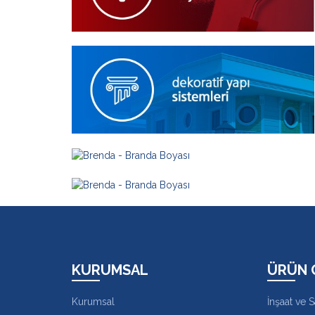
KURUMSAL
ÜRÜN 
Kurumsal
İnşaat ve 