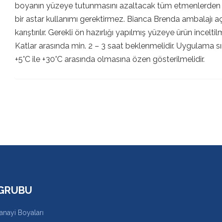
boyanın yüzeye tutunmasını azaltacak tüm etmenlerden ar
bir astar kullanımı gerektirmez. Bianca Brenda ambalajı 
karıştırılır. Gerekli ön hazırlığı yapılmış yüzeye ürün incelti
Katlar arasında min. 2 – 3 saat beklenmelidir. Uygulama sı
+5°C ile +30°C arasında olmasına özen gösterilmelidir.
GRUBU
Sanayi Boyaları