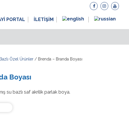
AYİ PORTAL
İLETİŞİM
Bazlı Özel Ürünler
/ Brenda – Branda Boyası
da Boyası
ış su bazlı saf akrilik parlak boya.