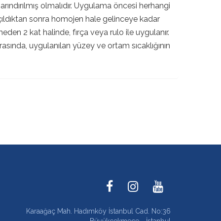
ındırılmış olmalıdır. Uygulama öncesi herhangi
açıldıktan sonra homojen hale gelinceye kadar
lmeden 2 kat halinde, fırça veya rulo ile uygulanır.
rasında, uygulanılan yüzey ve ortam sıcaklığının
Karaağaç Mah. Hadımköy İstanbul Cad. No:36
Büyükçekmece - İstanbul