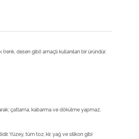
il
renk, desen gibi) amaçlı kullanılan bir üründür.
arak; çatlama, kabarma ve dökülme yapmaz.
. Yüzey, tüm toz, kir, yağ ve silikon gibi