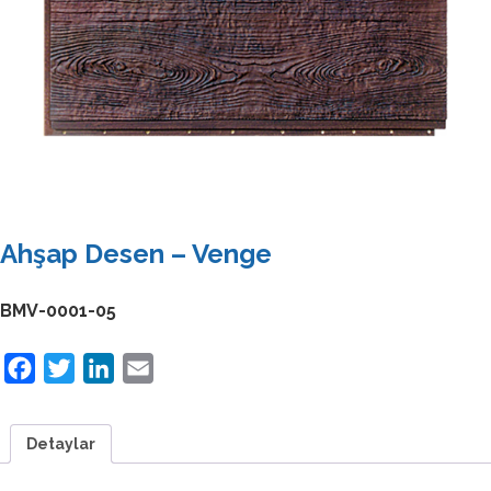
Ahşap Desen – Venge
BMV-0001-05
Facebook
Twitter
LinkedIn
Email
Detaylar