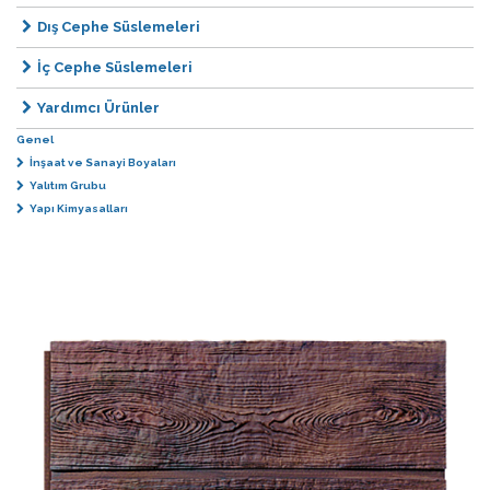
Dış Cephe Süslemeleri
İç Cephe Süslemeleri
Yardımcı Ürünler
Genel
İnşaat ve Sanayi Boyaları
Yalıtım Grubu
Yapı Kimyasalları